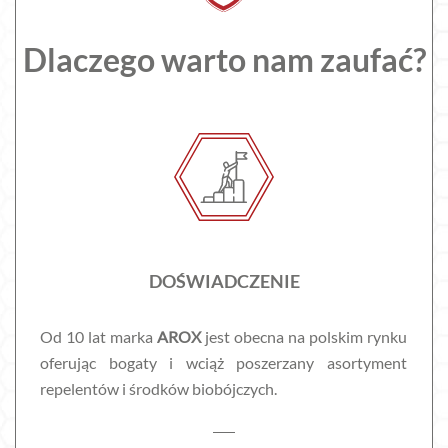
Dlaczego warto nam zaufać?
DOŚWIADCZENIE
Od 10 lat marka
AROX
jest obecna na polskim rynku
oferując bogaty i wciąż poszerzany asortyment
repelentów i środków biobójczych.