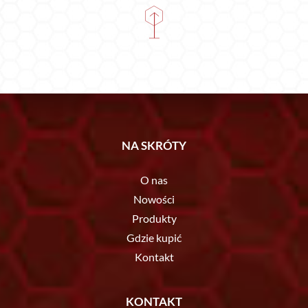
NA SKRÓTY
O nas
Nowości
Produkty
Gdzie kupić
Kontakt
KONTAKT