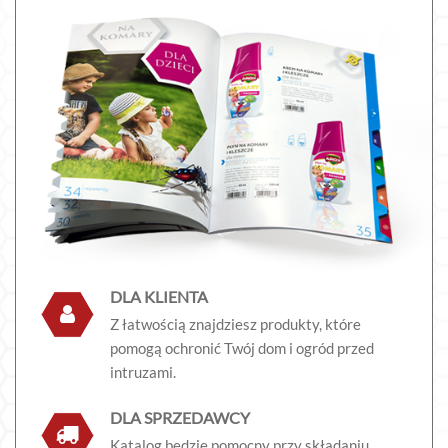
DLA KLIENTA
Z łatwością znajdziesz produkty, które
pomogą ochronić Twój dom i ogród przed
intruzami.
DLA SPRZEDAWCY
Katalog będzie pomocny przy składaniu