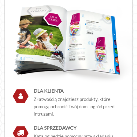
DLA KLIENTA
Z łatwością znajdziesz produkty, które
pomogą ochronić Twój dom i ogród przed
intruzami.
DLA SPRZEDAWCY
Katalog będzie pomocny przy składaniu