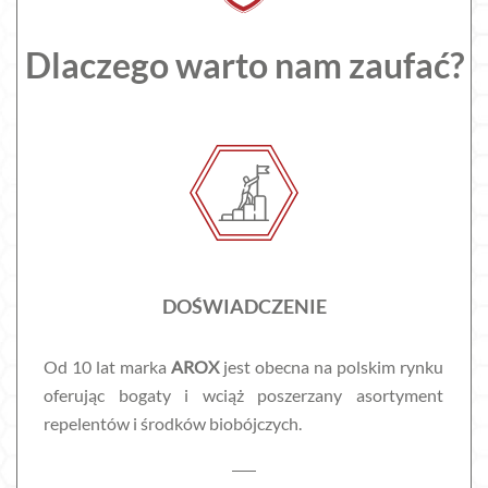
Dlaczego warto nam zaufać?
DOŚWIADCZENIE
Od 10 lat marka
AROX
jest obecna na polskim rynku
oferując bogaty i wciąż poszerzany asortyment
repelentów i środków biobójczych.