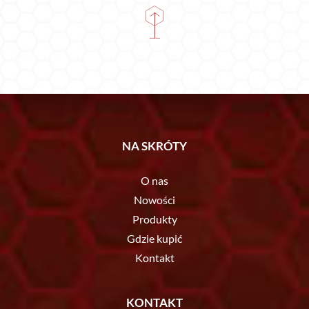
NA SKRÓTY
O nas
Nowości
Produkty
Gdzie kupić
Kontakt
KONTAKT