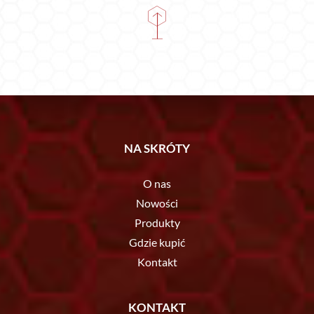
NA SKRÓTY
O nas
Nowości
Produkty
Gdzie kupić
Kontakt
KONTAKT