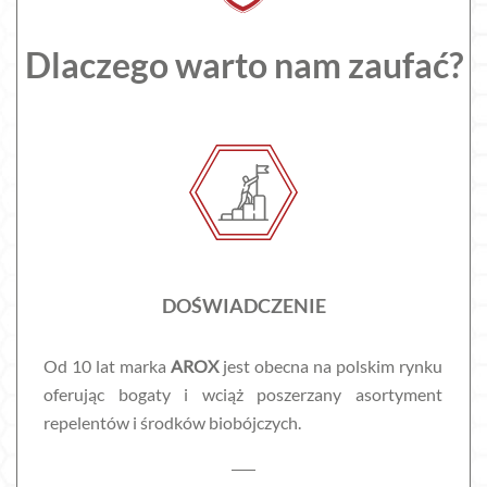
Dlaczego warto nam zaufać?
DOŚWIADCZENIE
Od 10 lat marka
AROX
jest obecna na polskim rynku
oferując bogaty i wciąż poszerzany asortyment
repelentów i środków biobójczych.