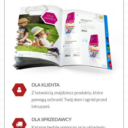
DLA KLIENTA
Z łatwością znajdziesz produkty, które
pomogą ochronić Twój dom i ogród przed
intruzami.
DLA SPRZEDAWCY
Katalog będzie pomocny przy składaniu